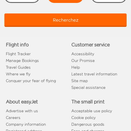
Recherchez
Flight info
Customer service
Flight Tracker
Accessibility
Manage Bookings
Our Promise
Travel Guides
Help
Where we fly
Latest travel information
Conquer your fear of flying
Site map
Special assistance
About easyJet
The small print
Advertise with us
Acceptable use policy
Careers
Cookie policy
Company information
Dangerous goods