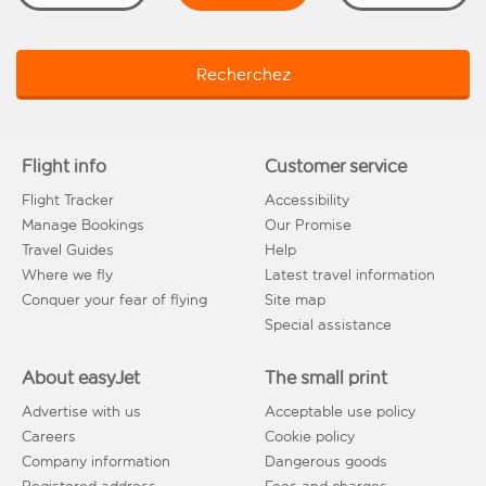
Recherchez
Flight info
Customer service
Flight Tracker
Accessibility
Manage Bookings
Our Promise
Travel Guides
Help
Where we fly
Latest travel information
Conquer your fear of flying
Site map
Special assistance
About easyJet
The small print
Advertise with us
Acceptable use policy
Careers
Cookie policy
Company information
Dangerous goods