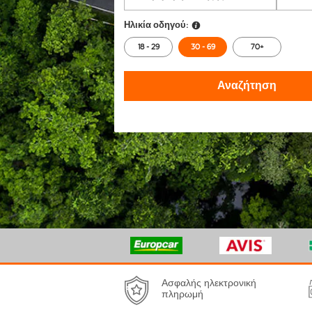
Ηλικία οδηγού:
18 - 29
30 - 69
70+
Αναζήτηση
Ασφαλής ηλεκτρονική
πληρωμή