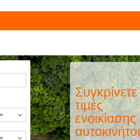
Συγκρίνετε
τιμές
ενοικίασης
αυτοκινήτο