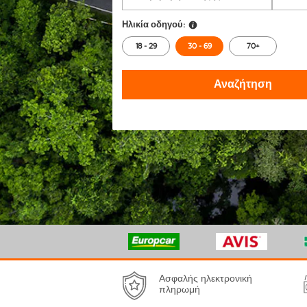
Ηλικία οδηγού:
18 - 29
30 - 69
70+
Αναζήτηση
Ασφαλής ηλεκτρονική
πληρωμή