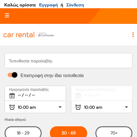
Καλώς ορίσατε
Εγγραφή
ή
Σύνδεση
☰
Τοποθεσία παραλαβής
Επιστροφή στην ίδια τοποθεσία
Ημερομηνία παραλαβής
Ημερομηνία επιστροφής
Ηλικία οδηγού:
30 - 69
18 - 29
70+