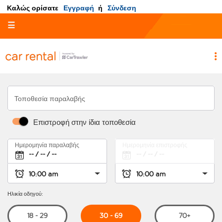
Καλώς ορίσατε
Εγγραφή
ή
Σύνδεση
☰
Τοποθεσία παραλαβής
Επιστροφή στην ίδια τοποθεσία
Ημερομηνία παραλαβής
Ημερομηνία επιστροφής
Ηλικία οδηγού:
30 - 69
18 - 29
70+