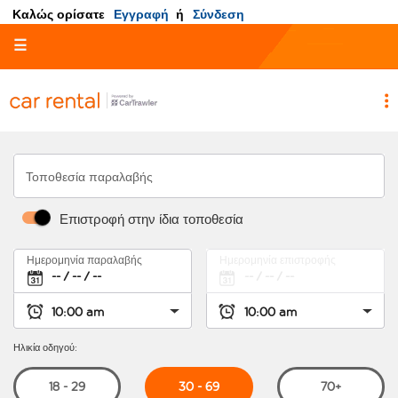
Καλώς ορίσατε
Εγγραφή
ή
Σύνδεση
☰
Τοποθεσία παραλαβής
Επιστροφή στην ίδια τοποθεσία
Ημερομηνία παραλαβής
Ημερομηνία επιστροφής
Ηλικία οδηγού:
30 - 69
18 - 29
70+