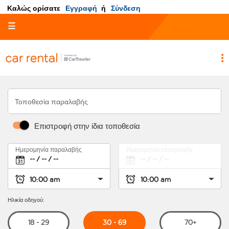
Καλώς ορίσατε
Εγγραφή
ή
Σύνδεση
☰
Τοποθεσία παραλαβής
Επιστροφή στην ίδια τοποθεσία
Ημερομηνία παραλαβής
Ημερομηνία επιστροφής
Ηλικία οδηγού:
30 - 69
18 - 29
70+