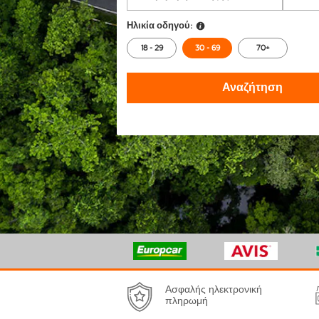
Ηλικία οδηγού:
18 - 29
30 - 69
70+
Αναζήτηση
Ασφαλής ηλεκτρονική
πληρωμή