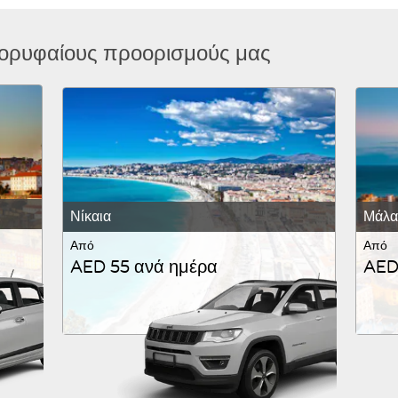
κορυφαίους προορισμούς μας
Νίκαια
Μάλα
Από
Από
AED 55 ανά ημέρα
AED