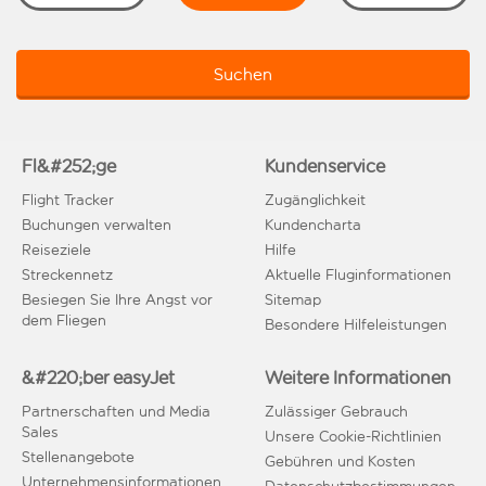
Suchen
Fl&#252;ge
Kundenservice
Flight Tracker
Zugänglichkeit
Buchungen verwalten
Kundencharta
Reiseziele
Hilfe
Streckennetz
Aktuelle Fluginformationen
Besiegen Sie Ihre Angst vor
Sitemap
dem Fliegen
Besondere Hilfeleistungen
&#220;ber easyJet
Weitere Informationen
Partnerschaften und Media
Zulässiger Gebrauch
Sales
Unsere Cookie-Richtlinien
Stellenangebote
Gebühren und Kosten
Unternehmensinformationen