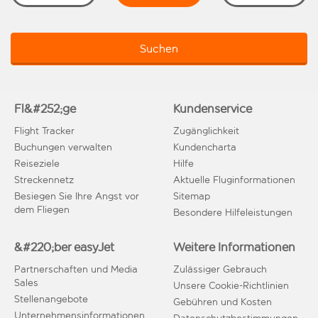
Suchen
Fl&#252;ge
Kundenservice
Flight Tracker
Zugänglichkeit
Buchungen verwalten
Kundencharta
Reiseziele
Hilfe
Streckennetz
Aktuelle Fluginformationen
Besiegen Sie Ihre Angst vor
Sitemap
dem Fliegen
Besondere Hilfeleistungen
&#220;ber easyJet
Weitere Informationen
Partnerschaften und Media
Zulässiger Gebrauch
Sales
Unsere Cookie-Richtlinien
Stellenangebote
Gebühren und Kosten
Unternehmensinformationen