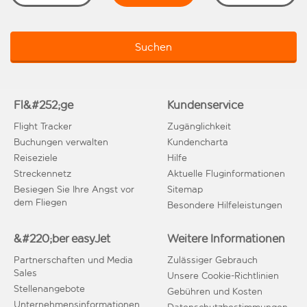
Suchen
Fl&#252;ge
Kundenservice
Flight Tracker
Zugänglichkeit
Buchungen verwalten
Kundencharta
Reiseziele
Hilfe
Streckennetz
Aktuelle Fluginformationen
Besiegen Sie Ihre Angst vor
Sitemap
dem Fliegen
Besondere Hilfeleistungen
&#220;ber easyJet
Weitere Informationen
Partnerschaften und Media
Zulässiger Gebrauch
Sales
Unsere Cookie-Richtlinien
Stellenangebote
Gebühren und Kosten
Unternehmensinformationen