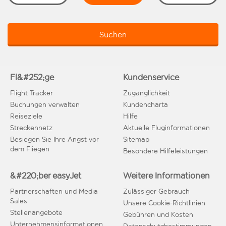
Suchen
Fl&#252;ge
Kundenservice
Flight Tracker
Zugänglichkeit
Buchungen verwalten
Kundencharta
Reiseziele
Hilfe
Streckennetz
Aktuelle Fluginformationen
Besiegen Sie Ihre Angst vor
Sitemap
dem Fliegen
Besondere Hilfeleistungen
&#220;ber easyJet
Weitere Informationen
Partnerschaften und Media
Zulässiger Gebrauch
Sales
Unsere Cookie-Richtlinien
Stellenangebote
Gebühren und Kosten
Unternehmensinformationen