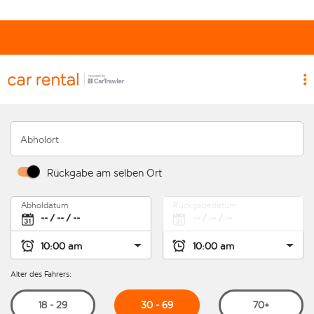
Abholort
Rückgabe am selben Ort
Abholdatum
Rückgabedatum
Alter des Fahrers:
30 - 69
18 - 29
70+