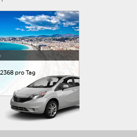
a
2368 pro Tag