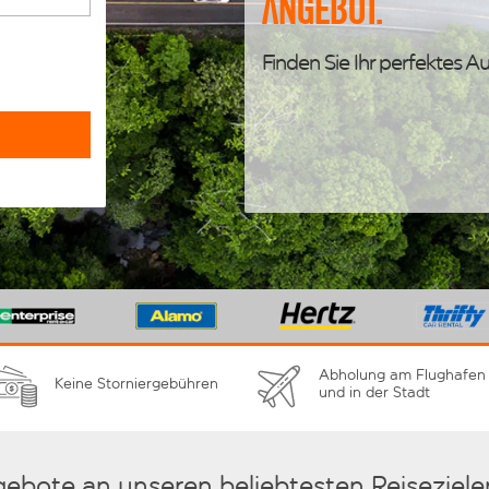
Angebot.
Finden Sie Ihr perfektes Au
Abholung am Flughafen
Keine Storniergebühren
und in der Stadt
gebote an unseren beliebtesten Reiseziele