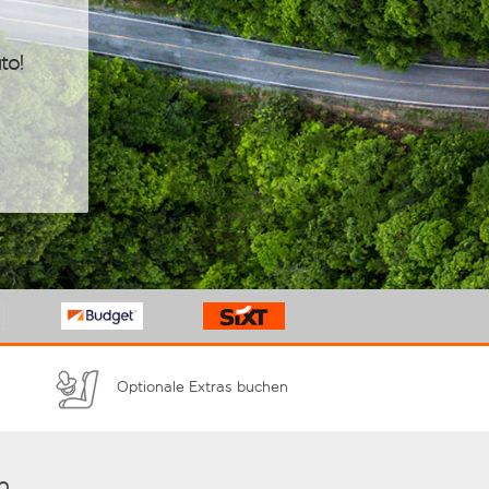
to!
Optionale Extras buchen
n