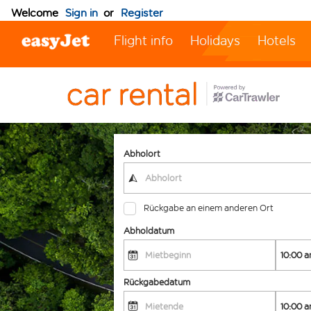
Welcome
Sign in
or
Register
Flight info
Holidays
Hotels
Abholort
Rückgabe an einem anderen Ort
Abholdatum
Rückgabedatum