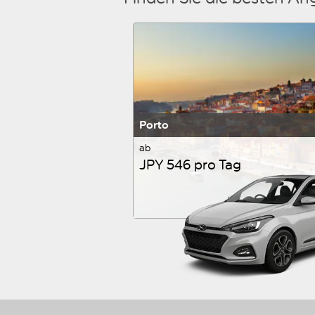
Porto
ab
JPY 546 pro Tag